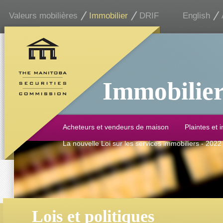
Valeurs mobilières
Immobilier
DRIF
English
Immobilie
Acheteurs et vendeurs de maison
Plaintes et 
La nouvelle Loi sur les services immobiliers - 2022
Lois et politiques