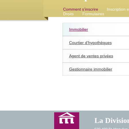
Comment s’inscrire
Inscription 
Droits
Formulaires
Immobilier
Courtier d’hypothèques
Agent de ventes privées
Gestionnaire immobilier
La Divisio