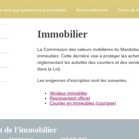
en tant que gestionnaire immobilier
Renouvellement
Cours de f
Immobilier
La Commission des valeurs mobilières du Manitoba
immeubles
. Cette dernière vise à protéger les ach
réglementant les activités des courtiers et des vend
dans la Loi).
Les exigences d’inscription sont les suivantes :
Vendeur immobilier
Représentant officiel
Courtier en immeubles (courtage)
n de l'immobilier