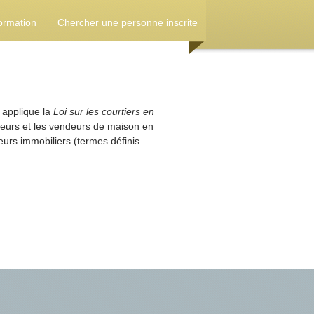
ormation
Chercher une personne inscrite
 applique la
Loi sur les courtiers en
eteurs et les vendeurs de maison en
eurs immobiliers (termes définis