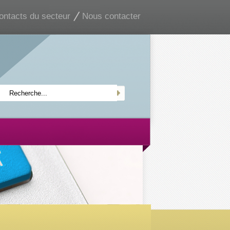
ontacts du secteur
Nous contacter