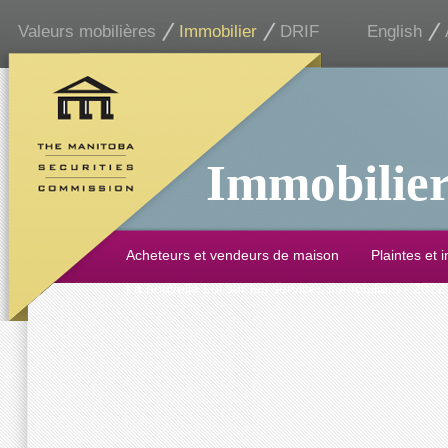
Valeurs mobilières
Immobilier
DRIF
English
Immobilie
Acheteurs et vendeurs de maison
Plaintes et 
La nouvelle Loi sur les services immobiliers - 2022