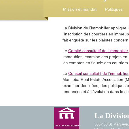
Mission et mandat
Politiques
La Division de l’immobilier applique l
l’inscription des courtiers en immeu
fait enquête sur les plaintes concer
Le
Comité consultatif de l’immobilier
immeubles, examine des projets en i
les comptes en fiducie des courtier
Le
Conseil consultatif de l’immobilier
Manitoba Real Estate Association (M
examiner des idées, des politiques e
tendances et à l’évolution dans le se
La Divisio
500-400 St. Mary Ave.