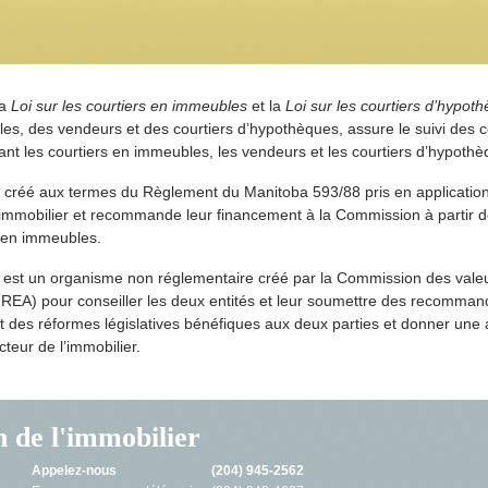
a
Loi sur les courtiers en immeubles
et la
Loi sur les courtiers d’hypot
bles, des vendeurs et des courtiers d’hypothèques, assure le suivi des c
nant les courtiers en immeubles, les vendeurs et les courtiers d’hypothè
, créé aux termes du Règlement du Manitoba 593/88 pris en application d
mmobilier et recommande leur financement à la Commission à partir des
s en immeubles.
est un organisme non réglementaire créé par la Commission des valeu
REA) pour conseiller les deux entités et leur soumettre des recomman
t des réformes législatives bénéfiques aux deux parties et donner une 
cteur de l’immobilier.
n de l'immobilier
Appelez-nous
(204) 945-2562