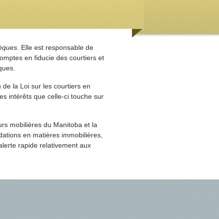
hèques
. Elle est responsable de
omptes en fiducie des courtiers et
ques.
e la Loi sur les courtiers en
 intérêts que celle-ci touche sur
rs mobilières du Manitoba et la
dations en matières immobilières,
alerte rapide relativement aux