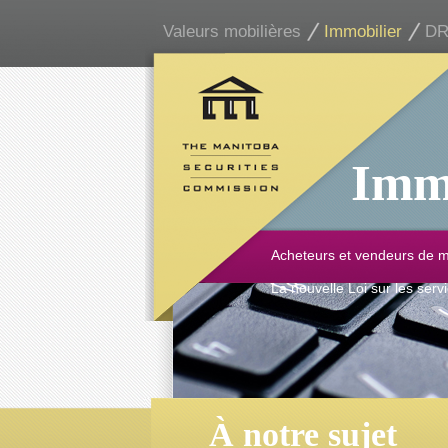
Valeurs mobilières
Immobilier
DR
Imm
Acheteurs et vendeurs de 
La nouvelle Loi sur les serv
À notre sujet