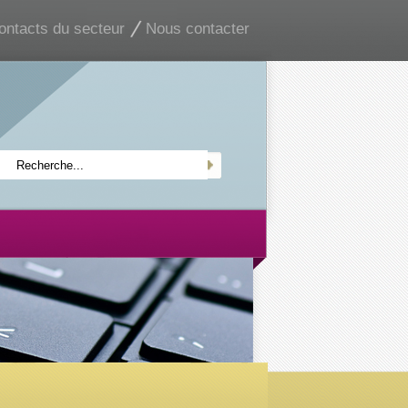
ontacts du secteur
Nous contacter